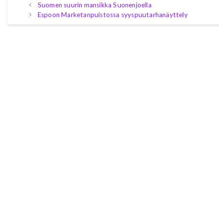
Suomen suurin mansikka Suonenjoella
Espoon Marketanpuistossa syyspuutarhanäyttely