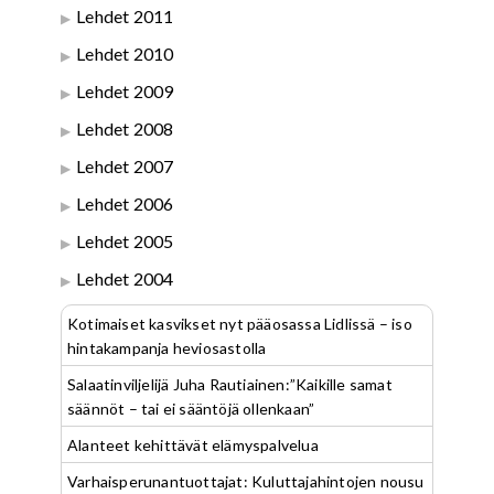
Lehdet 2011
Lehdet 2010
Lehdet 2009
Lehdet 2008
Lehdet 2007
Lehdet 2006
Lehdet 2005
Lehdet 2004
Kotimaiset kasvikset nyt pääosassa Lidlissä – iso
hintakampanja heviosastolla
Salaatinviljelijä Juha Rautiainen:”Kaikille samat
säännöt – tai ei sääntöjä ollenkaan”
Alanteet kehittävät elämyspalvelua
Varhaisperunantuottajat: Kuluttajahintojen nousu