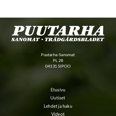
Puutarha-Sanomat
PL 28
04131 SIPOO
Etusivu
Uutiset
Lehdet ja haku
Videot