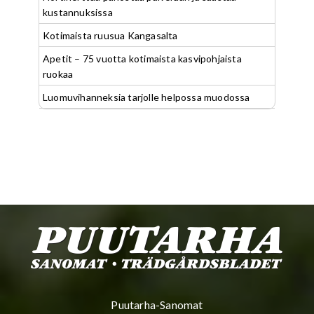
kustannuksissa
Kotimaista ruusua Kangasalta
Apetit – 75 vuotta kotimaista kasvipohjaista
ruokaa
Luomuvihanneksia tarjolle helpossa muodossa
Puutarha-Sanomat