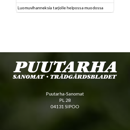
Luomuvihanneksia tarjolle helpossa muodossa
Puutarha-Sanomat
PL 28
04131 SIPOO