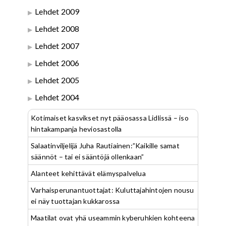
Lehdet 2009
Lehdet 2008
Lehdet 2007
Lehdet 2006
Lehdet 2005
Lehdet 2004
Kotimaiset kasvikset nyt pääosassa Lidlissä – iso
hintakampanja heviosastolla
Salaatinviljelijä Juha Rautiainen:”Kaikille samat
säännöt – tai ei sääntöjä ollenkaan”
Alanteet kehittävät elämyspalvelua
Varhaisperunantuottajat: Kuluttajahintojen nousu
ei näy tuottajan kukkarossa
Maatilat ovat yhä useammin kyberuhkien kohteena