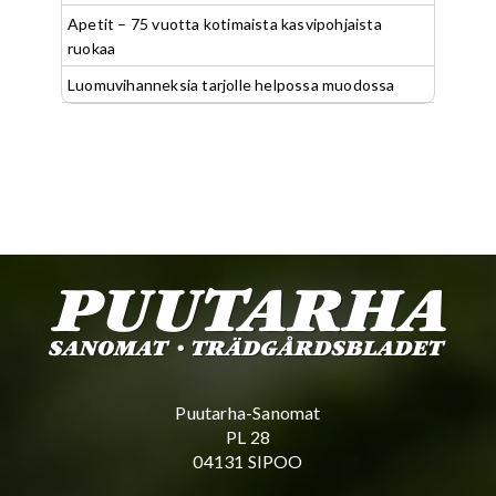
Apetit – 75 vuotta kotimaista kasvipohjaista
ruokaa
Luomuvihanneksia tarjolle helpossa muodossa
Puutarha-Sanomat
PL 28
04131 SIPOO