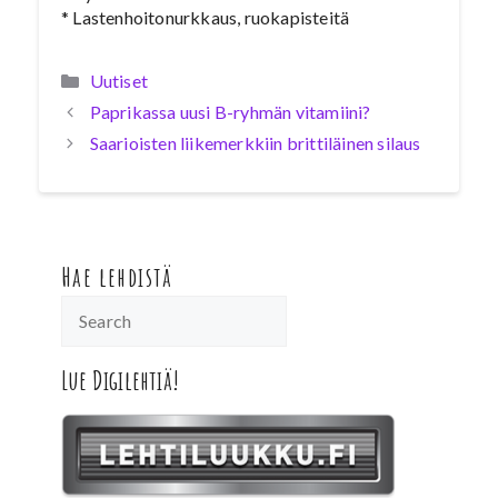
* Lastenhoitonurkkaus, ruokapisteitä
Kategoriat
Uutiset
Paprikassa uusi B-ryhmän vitamiini?
Saarioisten liikemerkkiin brittiläinen silaus
Hae lehdistä
Lue Digilehtiä!