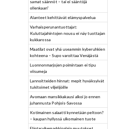
samat säännöt – tai ei sääntöjä
ollenkaan”
Alanteet kehittävät elämyspalvelua
Varhaisperunantuottajat:
Kuluttajahintojen nousu ei näy tuottajan
kukkarossa
Maatilat ovat yhä useammin kyberuhkien
kohteena – Supo varoittaa Venäjästä
Luonnonmarjojen poimintaan ei tipu
viisumeja
Lannoitteiden hinnat: mepit hyväksyivät
tukitoimet viljelijöille
Avomaan mansikkakausi alkoi jo ennen
juhannusta Pohjois-Savossa
Kotimainen salaatti kynnetään peltoon?
– kaupan hyllyssä ulkomainen tuote
Elintarvikemarkkinalain muutokset