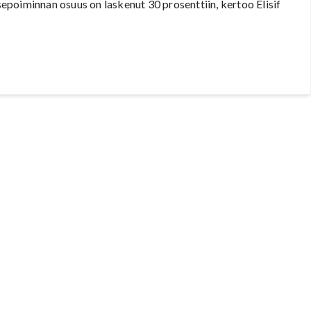
tsepoiminnan osuus on laskenut 30 prosenttiin, kertoo Elisif