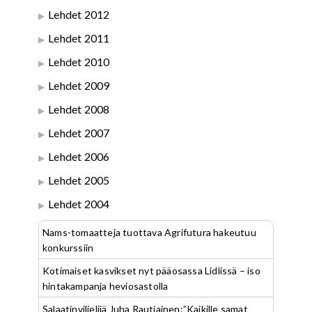
Lehdet 2012
Lehdet 2011
Lehdet 2010
Lehdet 2009
Lehdet 2008
Lehdet 2007
Lehdet 2006
Lehdet 2005
Lehdet 2004
Nams-tomaatteja tuottava Agrifutura hakeutuu
konkurssiin
Kotimaiset kasvikset nyt pääosassa Lidlissä – iso
hintakampanja heviosastolla
Salaatinviljelijä Juha Rautiainen:”Kaikille samat