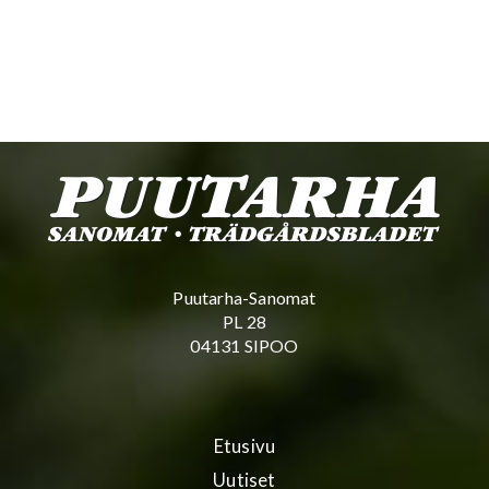
Puutarha-Sanomat
PL 28
04131 SIPOO
Etusivu
Uutiset