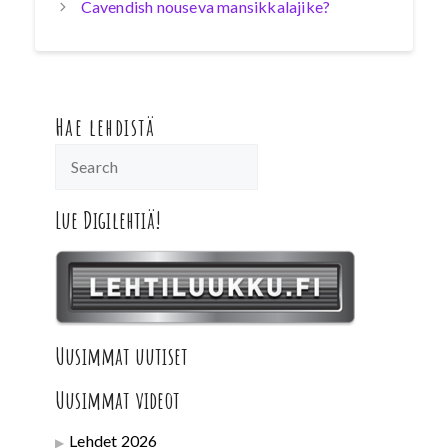
Cavendish nouseva mansikkalajike?
Hae lehdistä
Lue Digilehtiä!
Uusimmat uutiset
Uusimmat videot
Lehdet 2026