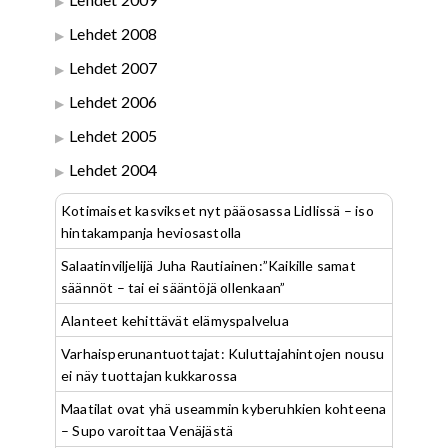
Lehdet 2008
Lehdet 2007
Lehdet 2006
Lehdet 2005
Lehdet 2004
Kotimaiset kasvikset nyt pääosassa Lidlissä – iso
hintakampanja heviosastolla
Salaatinviljelijä Juha Rautiainen:”Kaikille samat
säännöt – tai ei sääntöjä ollenkaan”
Alanteet kehittävät elämyspalvelua
Varhaisperunantuottajat: Kuluttajahintojen nousu
ei näy tuottajan kukkarossa
Maatilat ovat yhä useammin kyberuhkien kohteena
– Supo varoittaa Venäjästä