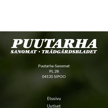
Puutarha-Sanomat
PL 28
04131 SIPOO
Etusivu
Uutiset