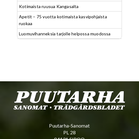
Kotimaista ruusua Kangasalta
Apetit – 75 vuotta kotimaista kasvipohjaista
ruokaa
Luomuvihanneksia tarjolle helpossa muodossa
Puutarha-Sanomat
PL 28