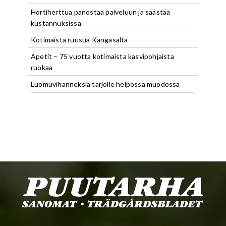
Hortiherttua panostaa palveluun ja säästää
kustannuksissa
Kotimaista ruusua Kangasalta
Apetit – 75 vuotta kotimaista kasvipohjaista
ruokaa
Luomuvihanneksia tarjolle helpossa muodossa