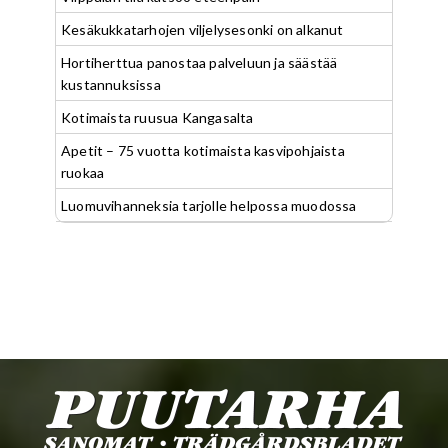
Kesäkukkatarhojen viljelysesonki on alkanut
Hortiherttua panostaa palveluun ja säästää
kustannuksissa
Kotimaista ruusua Kangasalta
Apetit – 75 vuotta kotimaista kasvipohjaista
ruokaa
Luomuvihanneksia tarjolle helpossa muodossa