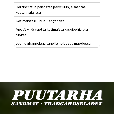
Hortiherttua panostaa palveluun ja säästää
kustannuksissa
Kotimaista ruusua Kangasalta
Apetit – 75 vuotta kotimaista kasvipohjaista
ruokaa
Luomuvihanneksia tarjolle helpossa muodossa