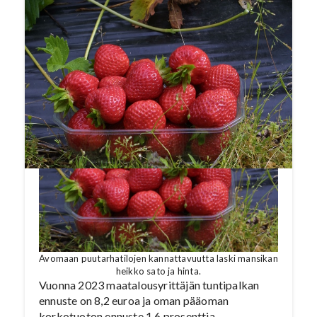
Avomaan puutarhatilojen kannattavuutta laski mansikan
heikko sato ja hinta.
Vuonna 2023 maatalousyrittäjän tuntipalkan
ennuste on 8,2 euroa ja oman pääoman
korkotuoton ennuste 1,6 prosenttia.