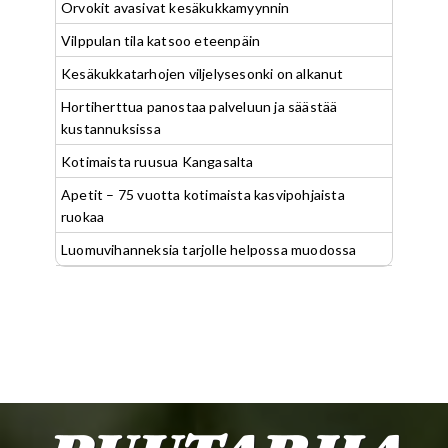
Orvokit avasivat kesäkukkamyynnin
Vilppulan tila katsoo eteenpäin
Kesäkukkatarhojen viljelysesonki on alkanut
Hortiherttua panostaa palveluun ja säästää
kustannuksissa
Kotimaista ruusua Kangasalta
Apetit – 75 vuotta kotimaista kasvipohjaista
ruokaa
Luomuvihanneksia tarjolle helpossa muodossa