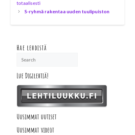
totaalisesti
S-ryhmä rakentaa uuden tuulipuiston
Hae lehdistä
Lue Digilehtiä!
Uusimmat uutiset
Uusimmat videot