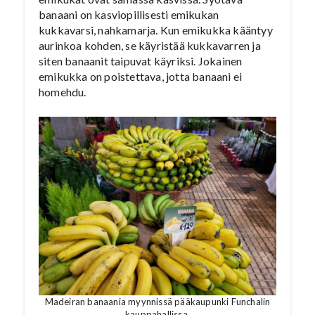
banaani on kasviopillisesti emikukan
kukkavarsi, nahkamarja. Kun emikukka kääntyy
aurinkoa kohden, se käyristää kukkavarren ja
siten banaanit taipuvat käyriksi. Jokainen
emikukka on poistettava, jotta banaani ei
homehdu.
Madeiran banaania myynnissä pääkaupunki Funchalin
kauppahallissa.