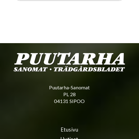
Puutarha-Sanomat
PL 28
04131 SIPOO
Etusivu