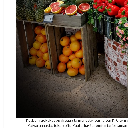
Keskon ruokakauppaketjuista menestyi parhaiten K-Citymar
Päivärannasta, joka voitti Puutarha-Sanomien järjestämän