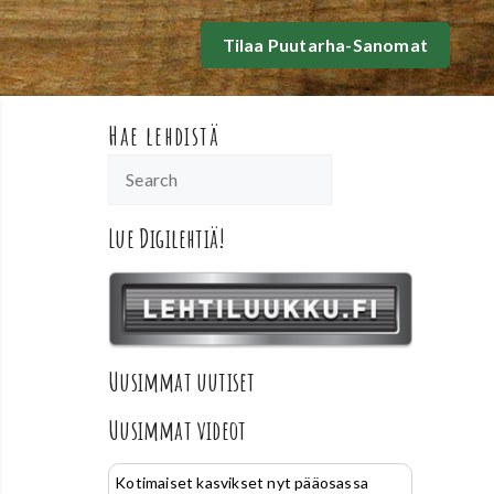
Tilaa Puutarha-Sanomat
Hae lehdistä
Lue Digilehtiä!
Uusimmat uutiset
Uusimmat videot
Kotimaiset kasvikset nyt pääosassa