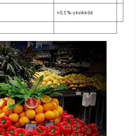
+0,1 %-yksikköä