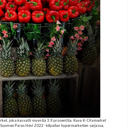
ket, joka kasvatti myyntiä 3,9 prosenttia. Kuva K-Citymarket
 Suomen Paras Hevi 2022 -kilpailun hypermarketien sarjassa.