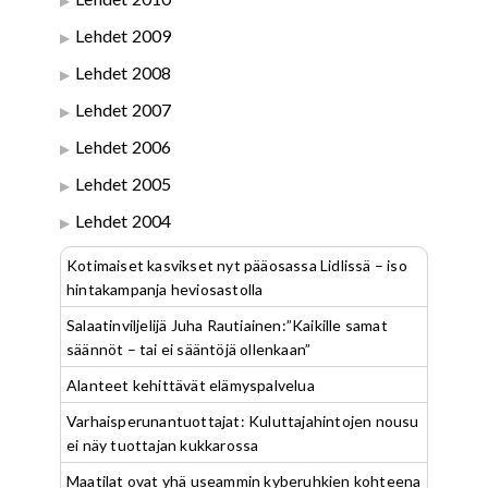
Lehdet 2009
Lehdet 2008
Lehdet 2007
Lehdet 2006
Lehdet 2005
Lehdet 2004
Kotimaiset kasvikset nyt pääosassa Lidlissä – iso
hintakampanja heviosastolla
Salaatinviljelijä Juha Rautiainen:”Kaikille samat
säännöt – tai ei sääntöjä ollenkaan”
Alanteet kehittävät elämyspalvelua
Varhaisperunantuottajat: Kuluttajahintojen nousu
ei näy tuottajan kukkarossa
Maatilat ovat yhä useammin kyberuhkien kohteena