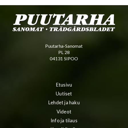
Puutarha-Sanomat
PL 28
04131 SIPOO
Etusivu
Uutiset
Lehdet ja haku
Videot
Info ja tilaus