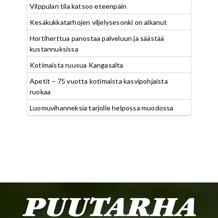
Vilppulan tila katsoo eteenpäin
Kesäkukkatarhojen viljelysesonki on alkanut
Hortiherttua panostaa palveluun ja säästää
kustannuksissa
Kotimaista ruusua Kangasalta
Apetit – 75 vuotta kotimaista kasvipohjaista
ruokaa
Luomuvihanneksia tarjolle helpossa muodossa