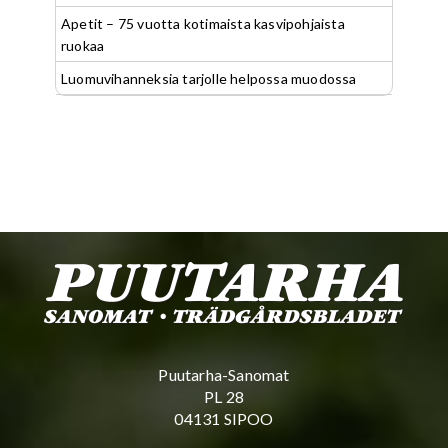
Apetit – 75 vuotta kotimaista kasvipohjaista
ruokaa
Luomuvihanneksia tarjolle helpossa muodossa
Puutarha-Sanomat
PL 28
04131 SIPOO