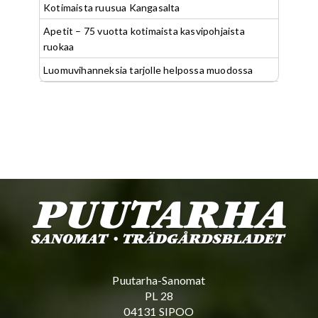
Kotimaista ruusua Kangasalta
Apetit – 75 vuotta kotimaista kasvipohjaista
ruokaa
Luomuvihanneksia tarjolle helpossa muodossa
Puutarha-Sanomat
PL 28
04131 SIPOO