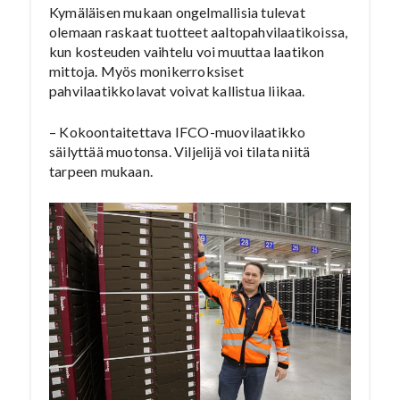
Kymäläisen mukaan ongelmallisia tulevat
olemaan raskaat tuotteet aaltopahvilaatikoissa,
kun kosteuden vaihtelu voi muuttaa laatikon
mittoja. Myös monikerroksiset
pahvilaatikkolavat voivat kallistua liikaa.
– Kokoontaitettava IFCO-muovilaatikko
säilyttää muotonsa. Viljelijä voi tilata niitä
tarpeen mukaan.