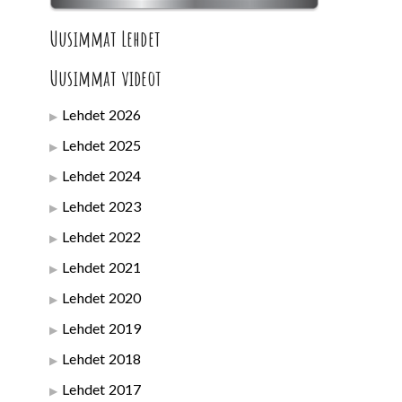
Uusimmat Lehdet
Uusimmat videot
Lehdet 2026
Lehdet 2025
Lehdet 2024
Lehdet 2023
Lehdet 2022
Lehdet 2021
Lehdet 2020
Lehdet 2019
Lehdet 2018
Lehdet 2017