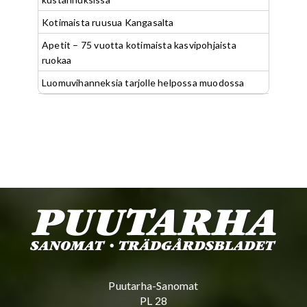
Kotimaista ruusua Kangasalta
Apetit – 75 vuotta kotimaista kasvipohjaista
ruokaa
Luomuvihanneksia tarjolle helpossa muodossa
Puutarha-Sanomat
PL 28