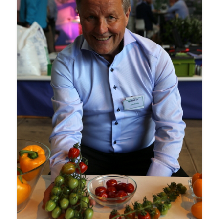
entisestään.