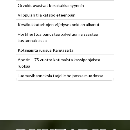
Orvokit avasivat kesäkukkamyynnin
Vilppulan tila katsoo eteenpäin
Kesäkukkatarhojen viljelysesonki on alkanut
Hortiherttua panostaa palveluun ja säästää
kustannuksissa
Kotimaista ruusua Kangasalta
Apetit – 75 vuotta kotimaista kasvipohjaista
ruokaa
Luomuvihanneksia tarjolle helpossa muodossa