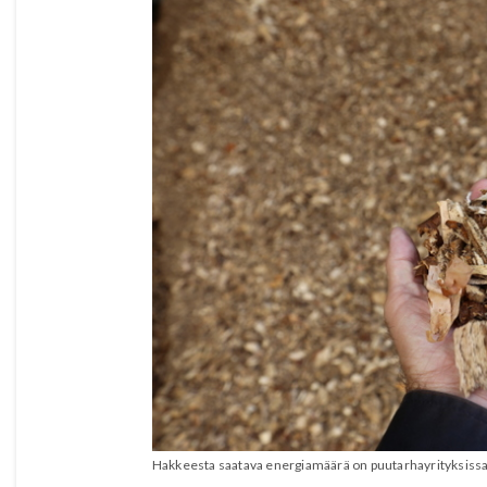
Hakkeesta saatava energiamäärä on puutarhayrityksissa