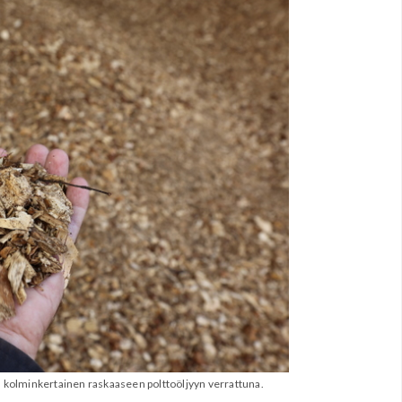
 kolminkertainen raskaaseen polttoöljyyn verrattuna.