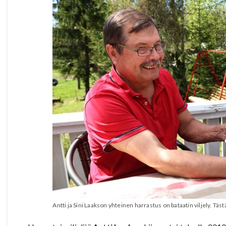
Antti ja Sini Laakson yhteinen harrastus on bataatin viljely. Täs