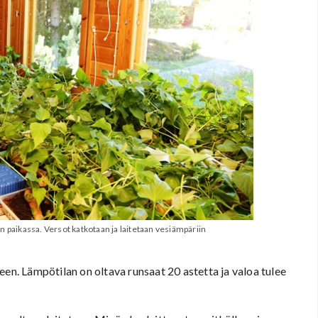
 paikassa. Versot katkotaan ja laitetaan vesiämpäriin
een. Lämpötilan on oltava runsaat 20 astetta ja valoa tulee