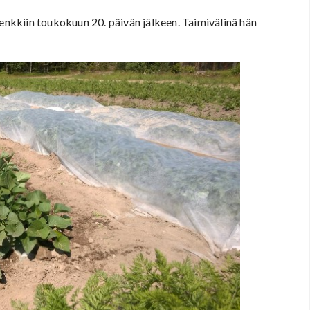
penkkiin toukokuun 20. päivän jälkeen. Taimivälinä hän