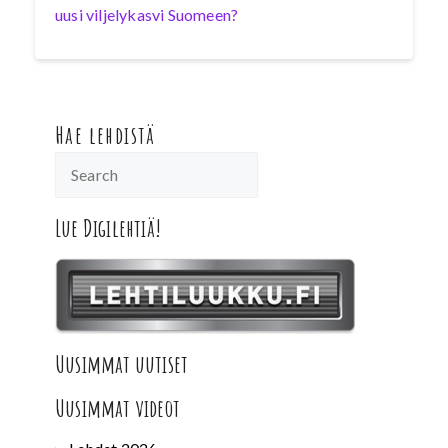
uusi viljelykasvi Suomeen?
Hae lehdistä
Lue Digilehtiä!
Uusimmat uutiset
Uusimmat videot