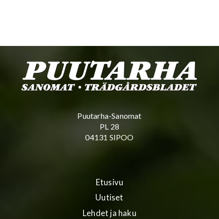
Puutarha-Sanomat
PL 28
04131 SIPOO
Etusivu
Uutiset
Lehdet ja haku