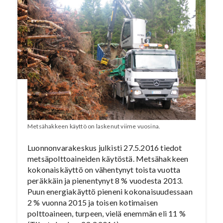
Metsähakkeen käyttö on laskenut viime vuosina.
Luonnonvarakeskus julkisti 27.5.2016 tiedot
metsäpolttoaineiden käytöstä. Metsähakkeen
kokonaiskäyttö on vähentynyt toista vuotta
peräkkäin ja pienentynyt 8 % vuodesta 2013.
Puun energiakäyttö pieneni kokonaisuudessaan
2 % vuonna 2015 ja toisen kotimaisen
polttoaineen, turpeen, vielä enemmän eli 11 %