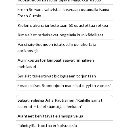
Fresh Servant vahvistaa kasvuaan ostamalla Bama
Fresh Cutsin
Kielon päivänä järjestetään 60 opastettua retkeä
Kimalaiset ratkaisevat ongelmia kuin kädelliset
Varsinais-Suomeen istutettiin persikoita ja
aprikooseja
Aurinkopuiston lampaat saavat rinnalleen
mehiläiset
Syrjälät tukeutuvat biologiseen torjuntaan
Ensimmäiset Suonenjoen mansikat myytiin vapuksi
Salaatinviljelijä Juha Rautiainen:”Kaikille samat
säännöt – tai ei sääntöjä ollenkaan”
Alanteet kehittävät elämyspalvelua
Taimityllilä tuottaa erikoisuuksia