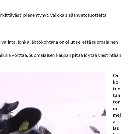
kittävästi pienentynyt, vaikka sisäänvetotuotteita
valinta, jonka lähtökohtana on ollut se, että suomalainen
pailulla voittaa. Suomalaisen kaupan pitää löytää viestintään
On
ko
tuo
tan
ton
or
mej
a
las