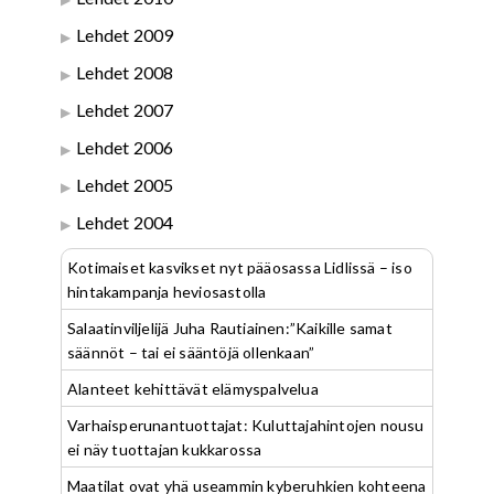
Lehdet 2009
Lehdet 2008
Lehdet 2007
Lehdet 2006
Lehdet 2005
Lehdet 2004
Kotimaiset kasvikset nyt pääosassa Lidlissä – iso
hintakampanja heviosastolla
Salaatinviljelijä Juha Rautiainen:”Kaikille samat
säännöt – tai ei sääntöjä ollenkaan”
Alanteet kehittävät elämyspalvelua
Varhaisperunantuottajat: Kuluttajahintojen nousu
ei näy tuottajan kukkarossa
Maatilat ovat yhä useammin kyberuhkien kohteena