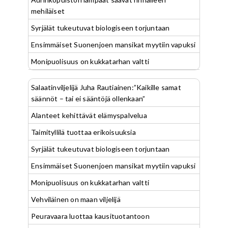
mehiläiset
Syrjälät tukeutuvat biologiseen torjuntaan
Ensimmäiset Suonenjoen mansikat myytiin vapuksi
Monipuolisuus on kukkatarhan valtti
Salaatinviljelijä Juha Rautiainen:”Kaikille samat
säännöt – tai ei sääntöjä ollenkaan”
Alanteet kehittävät elämyspalvelua
Taimityllilä tuottaa erikoisuuksia
Syrjälät tukeutuvat biologiseen torjuntaan
Ensimmäiset Suonenjoen mansikat myytiin vapuksi
Monipuolisuus on kukkatarhan valtti
Vehviläinen on maan viljelijä
Peuravaara luottaa kausituotantoon