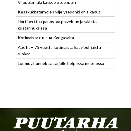
Vilppulan tila katsoo eteenpäin
Kesäkukkatarhojen viljelysesonki on alkanut
Hortiherttua panostaa palveluun ja säästää
kustannuksissa
Kotimaista ruusua Kangasalta
Apetit – 75 vuotta kotimaista kasvipohjaista
ruokaa
Luomuvihanneksia tarjolle helpossa muodossa