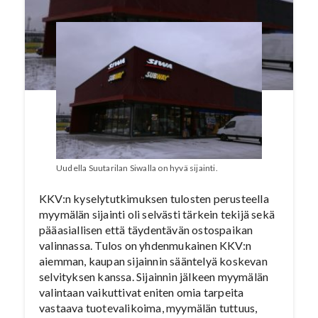
Uudella Suutarilan Siwalla on hyvä sijainti.
KKV:n kyselytutkimuksen tulosten perusteella
myymälän sijainti oli selvästi tärkein tekijä sekä
pääasiallisen että täydentävän ostospaikan
valinnassa. Tulos on yhdenmukainen KKV:n
aiemman, kaupan sijainnin sääntelyä koskevan
selvityksen kanssa. Sijainnin jälkeen myymälän
valintaan vaikuttivat eniten omia tarpeita
vastaava tuotevalikoima, myymälän tuttuus,