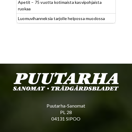
Apetit – 75 vuotta kotimaista kasvipohjaista
ruokaa
Luomuvihanneksia tarjolle helpossa muodossa
Puutarha-Sanomat
PL 28
04131 SIPOO