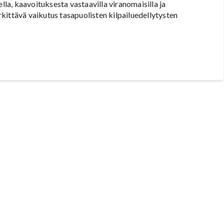
lla, kaavoituksesta vastaavilla viranomaisilla ja
kittävä vaikutus tasapuolisten kilpailuedellytysten