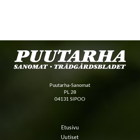
Puutarha-Sanomat
PL 28
04131 SIPOO
Etusivu
Uutiset