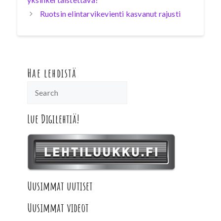
Ruotsin elintarvikevienti kasvanut rajusti
Hae lehdistä
Lue Digilehtiä!
Uusimmat uutiset
Uusimmat videot