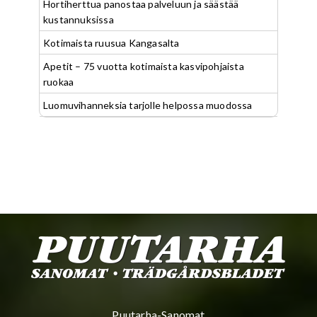
Hortiherttua panostaa palveluun ja säästää
kustannuksissa
Kotimaista ruusua Kangasalta
Apetit – 75 vuotta kotimaista kasvipohjaista
ruokaa
Luomuvihanneksia tarjolle helpossa muodossa
Puutarha-Sanomat