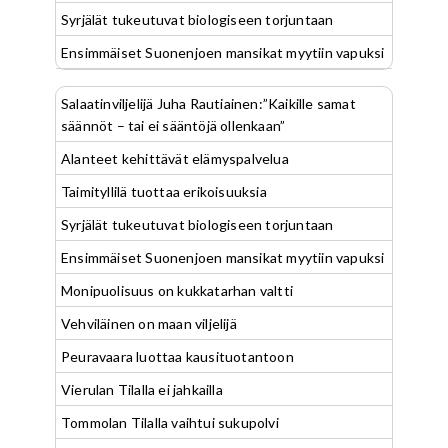
Syrjälät tukeutuvat biologiseen torjuntaan
Ensimmäiset Suonenjoen mansikat myytiin vapuksi
Salaatinviljelijä Juha Rautiainen:”Kaikille samat
säännöt – tai ei sääntöjä ollenkaan”
Alanteet kehittävät elämyspalvelua
Taimityllilä tuottaa erikoisuuksia
Syrjälät tukeutuvat biologiseen torjuntaan
Ensimmäiset Suonenjoen mansikat myytiin vapuksi
Monipuolisuus on kukkatarhan valtti
Vehviläinen on maan viljelijä
Peuravaara luottaa kausituotantoon
Vierulan Tilalla ei jahkailla
Tommolan Tilalla vaihtui sukupolvi