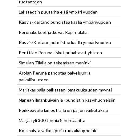
tuotantoon
Lakstedtin puutarha elää ympäri vuoden
Kasvis-Kartano puhdistaa kaalia ympärivuoden
Perunakokeet jatkuvat Räpin tilalla
Kasvis-Kartano puhdistaa kaalia ympärivuoden
Penttilän Perunasiskot puhaltavat yhteen
Simulan Tilalla on tekemisen meninki
Arolan Peruna panostaa palveluun ja
paikallisuuteen
Marjakaupalla paikataan lomakuukauden myynti
Nanean ilmankuivain ja -puhdistin kasvihuoneisiin
Poikkeavalla lämpötilalla on paljon vaikutuksia
Marjaa yli 300 tonnia 8 hehtaarilta
Kotimaista valkosipulia ruokakauppoihin