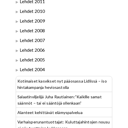
Lehdet 2011
Lehdet 2010
Lehdet 2009
Lehdet 2008
Lehdet 2007
Lehdet 2006
Lehdet 2005
Lehdet 2004
Kotimaiset kasvikset nyt pääosassa Lidlissä – iso
hintakampanja heviosastolla
Salaatinviljelijä Juha Rautiainen:”Kaikille samat
säännöt – tai ei sääntöjä ollenkaan”
Alanteet kehittävät elämyspalvelua
Varhaisperunantuottajat: Kuluttajahintojen nousu