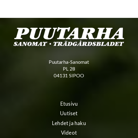
Puutarha-Sanomat
PL 28
04131 SIPOO
Etusivu
Uutiset
Lehdet ja haku
Videot