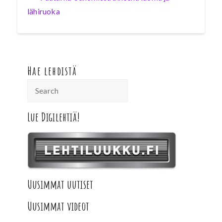
lähiruoka
Hae lehdistä
Lue Digilehtiä!
Uusimmat uutiset
Uusimmat videot