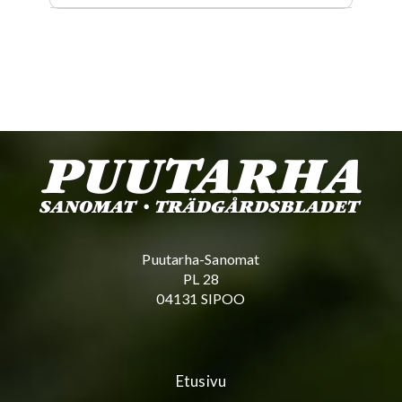
Puutarha-Sanomat
PL 28
04131 SIPOO
Etusivu