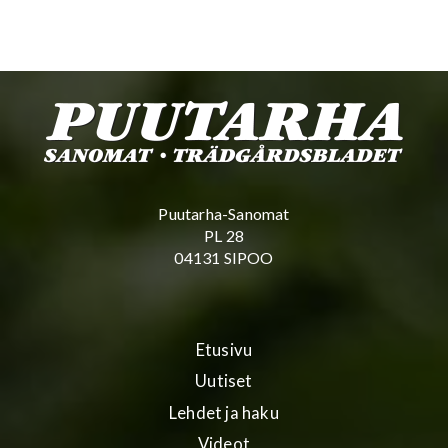
Puutarha-Sanomat
PL 28
04131 SIPOO
Etusivu
Uutiset
Lehdet ja haku
Videot