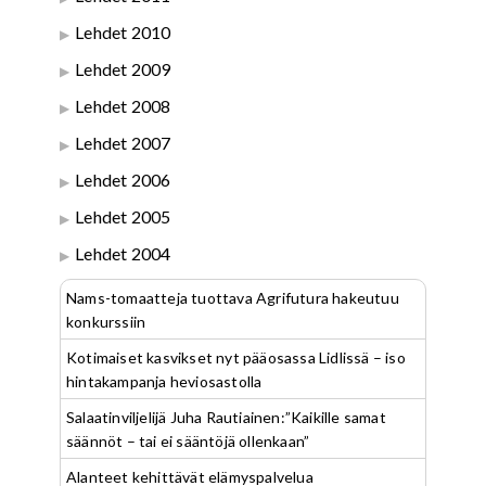
Lehdet 2010
Lehdet 2009
Lehdet 2008
Lehdet 2007
Lehdet 2006
Lehdet 2005
Lehdet 2004
Nams-tomaatteja tuottava Agrifutura hakeutuu
konkurssiin
Kotimaiset kasvikset nyt pääosassa Lidlissä – iso
hintakampanja heviosastolla
Salaatinviljelijä Juha Rautiainen:”Kaikille samat
säännöt – tai ei sääntöjä ollenkaan”
Alanteet kehittävät elämyspalvelua