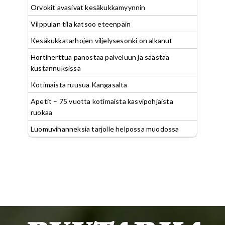
Orvokit avasivat kesäkukkamyynnin
Vilppulan tila katsoo eteenpäin
Kesäkukkatarhojen viljelysesonki on alkanut
Hortiherttua panostaa palveluun ja säästää
kustannuksissa
Kotimaista ruusua Kangasalta
Apetit – 75 vuotta kotimaista kasvipohjaista
ruokaa
Luomuvihanneksia tarjolle helpossa muodossa