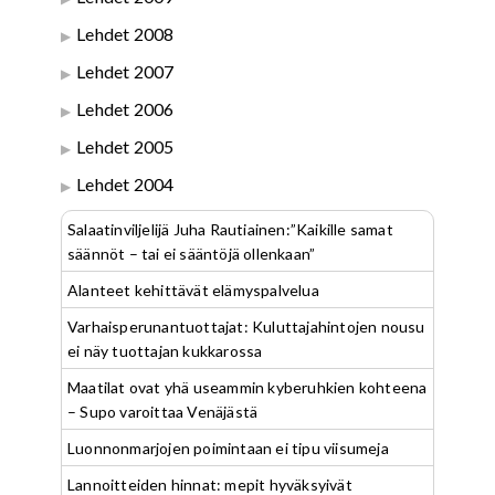
Lehdet 2008
Lehdet 2007
Lehdet 2006
Lehdet 2005
Lehdet 2004
Salaatinviljelijä Juha Rautiainen:”Kaikille samat
säännöt – tai ei sääntöjä ollenkaan”
Alanteet kehittävät elämyspalvelua
Varhaisperunantuottajat: Kuluttajahintojen nousu
ei näy tuottajan kukkarossa
Maatilat ovat yhä useammin kyberuhkien kohteena
– Supo varoittaa Venäjästä
Luonnonmarjojen poimintaan ei tipu viisumeja
Lannoitteiden hinnat: mepit hyväksyivät