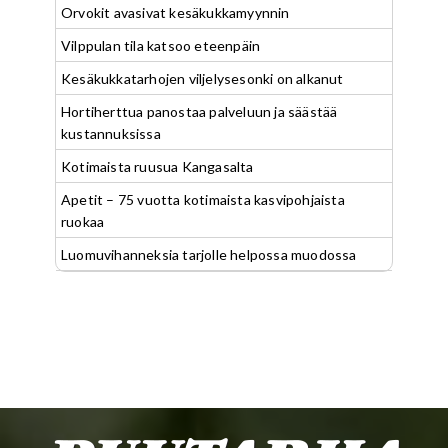
Orvokit avasivat kesäkukkamyynnin
Vilppulan tila katsoo eteenpäin
Kesäkukkatarhojen viljelysesonki on alkanut
Hortiherttua panostaa palveluun ja säästää
kustannuksissa
Kotimaista ruusua Kangasalta
Apetit – 75 vuotta kotimaista kasvipohjaista
ruokaa
Luomuvihanneksia tarjolle helpossa muodossa