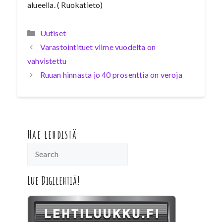
alueella. ( Ruokatieto)
Kategoriat
Uutiset
Varastointituet viime vuodelta on
vahvistettu
Ruuan hinnasta jo 40 prosenttia on veroja
Hae lehdistä
Lue Digilehtiä!