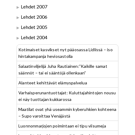
Lehdet 2007
Lehdet 2006
Lehdet 2005
Lehdet 2004
Kotimaiset kasvikset nyt pääosassa Lidlissä – iso
hintakampanja heviosastolla
Salaatinviljelijä Juha Rautiainen:”Kaikille samat
säännöt – tai ei sääntöjä ollenkaan”
Alanteet kehittävät elämyspalvelua
Varhaisperunantuottajat: Kuluttajahintojen nousu
ei näy tuottajan kukkarossa
Maatilat ovat yhä useammin kyberuhkien kohteena
– Supo varoittaa Venäjästä
Luonnonmarjojen poimintaan ei tipu viisumeja