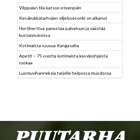
Vilppulan tila katsoo eteenpäin
Kesäkukkatarhojen viljelysesonki on alkanut
Hortiherttua panostaa palveluun ja säästää
kustannuksissa
Kotimaista ruusua Kangasalta
Apetit – 75 vuotta kotimaista kasvipohjaista
ruokaa
Luomuvihanneksia tarjolle helpossa muodossa