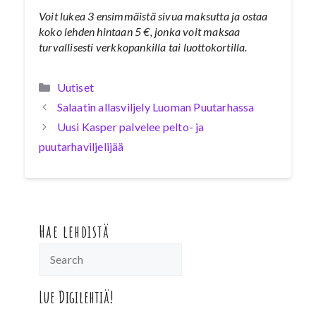
Voit lukea 3 ensimmäistä sivua maksutta ja ostaa
koko lehden hintaan 5 €, jonka voit maksaa
turvallisesti verkkopankilla tai luottokortilla.
Kategoriat
Uutiset
Salaatin allasviljely Luoman Puutarhassa
Uusi Kasper palvelee pelto- ja
puutarhaviljelijää
Hae lehdistä
Lue Digilehtiä!