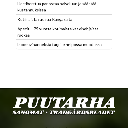
Hortiherttua panostaa palveluun ja säästää
kustannuksissa
Kotimaista ruusua Kangasalta
Apetit – 75 vuotta kotimaista kasvipohjaista
ruokaa
Luomuvihanneksia tarjolle helpossa muodossa