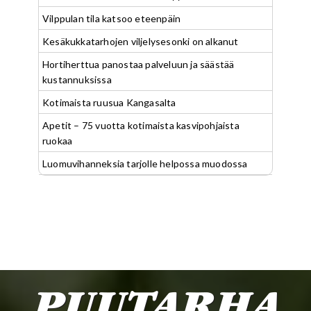
Vilppulan tila katsoo eteenpäin
Kesäkukkatarhojen viljelysesonki on alkanut
Hortiherttua panostaa palveluun ja säästää
kustannuksissa
Kotimaista ruusua Kangasalta
Apetit – 75 vuotta kotimaista kasvipohjaista
ruokaa
Luomuvihanneksia tarjolle helpossa muodossa