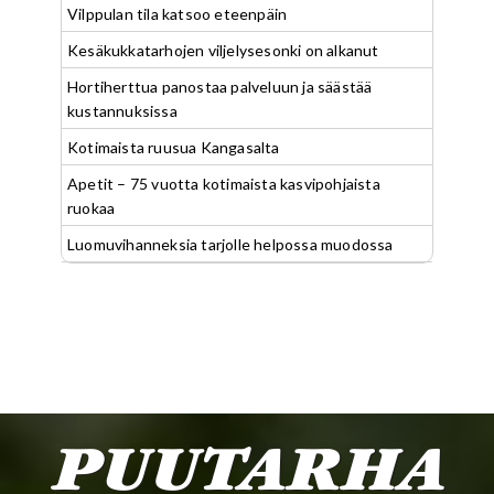
Vilppulan tila katsoo eteenpäin
Kesäkukkatarhojen viljelysesonki on alkanut
Hortiherttua panostaa palveluun ja säästää
kustannuksissa
Kotimaista ruusua Kangasalta
Apetit – 75 vuotta kotimaista kasvipohjaista
ruokaa
Luomuvihanneksia tarjolle helpossa muodossa