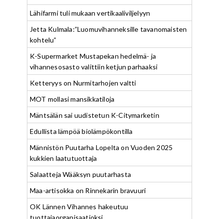
Lähifarmi tuli mukaan vertikaaliviljelyyn
Jetta Kulmala:”Luomuvihanneksille tavanomaisten
kohtelu”
K-Supermarket Mustapekan hedelmä- ja
vihannesosasto valittiin ketjun parhaaksi
Ketteryys on Nurmitarhojen valtti
MOT mollasi mansikkatiloja
Mäntsälän sai uudistetun K-Citymarketin
Edullista lämpöä biolämpökontilla
Männistön Puutarha Lopelta on Vuoden 2025
kukkien laatutuottaja
Salaatteja Wääksyn puutarhasta
Maa-artisokka on Rinnekarin bravuuri
OK Lännen Vihannes hakeutuu
tuottajaorganisaatioksi