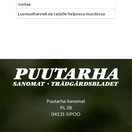
ruokaa
Luomuvihanneksia tarjolle helpossa muodossa
Puutarha-Sanomat
PL 28
04131 SIPOO