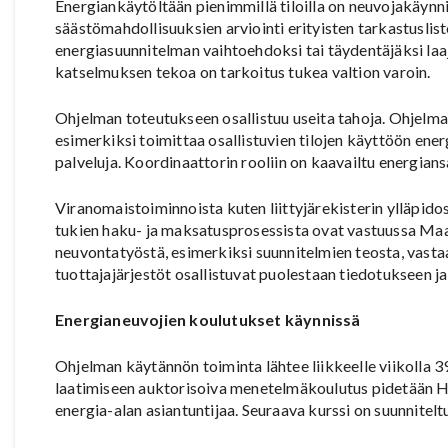
Energiankäytöltään pienimmillä tiloilla on neuvojakäynn
säästömahdollisuuksien arviointi erityisten tarkastuslisto
energiasuunnitelman vaihtoehdoksi tai täydentäjäksi la
katselmuksen tekoa on tarkoitus tukea valtion varoin.
Ohjelman toteutukseen osallistuu useita tahoja. Ohjelma
esimerkiksi toimittaa osallistuvien tilojen käyttöön ene
palveluja. Koordinaattorin rooliin on kaavailtu energian
Viranomaistoiminnoista kuten liittyjärekisterin ylläpido
tukien haku- ja maksatusprosessista ovat vastuussa Ma
neuvontatyöstä, esimerkiksi suunnitelmien teosta, vastaa
tuottajajärjestöt osallistuvat puolestaan tiedotukseen ja 
Energianeuvojien koulutukset käynnissä
Ohjelman käytännön toiminta lähtee liikkeelle viikolla 
laatimiseen auktorisoiva menetelmäkoulutus pidetään Hel
energia-alan asiantuntijaa. Seuraava kurssi on suunnitel