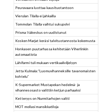
Peuravaara luottaa kausituotantoon
Vierulan Tilalla ei jahkailla
Tommolan Tilalla vaihtui sukupolvi
Prisma Itäkeskus on uudistunut
Kosken Marjat keräsi talvituotannosta kokemusta
Honkasen puutarhassa kehitetään Viherlinkin
automaatiota
Lähifarmi tuli mukaan vertikaaliviljelyyn
Jetta Kulmala:”Luomuvihanneksille tavanomaisten
kohtelu”
K-Supermarket Mustapekan hedelmä- ja
vihannesosasto valittiin ketjun parhaaksi
Ketteryys on Nurmitarhojen valtti
MOT mollasi mansikkatiloja