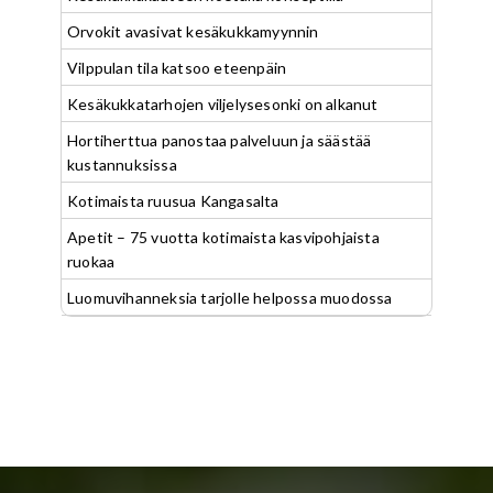
Orvokit avasivat kesäkukkamyynnin
Vilppulan tila katsoo eteenpäin
Kesäkukkatarhojen viljelysesonki on alkanut
Hortiherttua panostaa palveluun ja säästää
kustannuksissa
Kotimaista ruusua Kangasalta
Apetit – 75 vuotta kotimaista kasvipohjaista
ruokaa
Luomuvihanneksia tarjolle helpossa muodossa