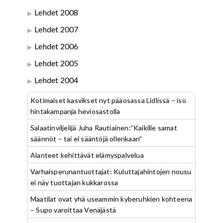
Lehdet 2008
Lehdet 2007
Lehdet 2006
Lehdet 2005
Lehdet 2004
Kotimaiset kasvikset nyt pääosassa Lidlissä – iso
hintakampanja heviosastolla
Salaatinviljelijä Juha Rautiainen:”Kaikille samat
säännöt – tai ei sääntöjä ollenkaan”
Alanteet kehittävät elämyspalvelua
Varhaisperunantuottajat: Kuluttajahintojen nousu
ei näy tuottajan kukkarossa
Maatilat ovat yhä useammin kyberuhkien kohteena
– Supo varoittaa Venäjästä