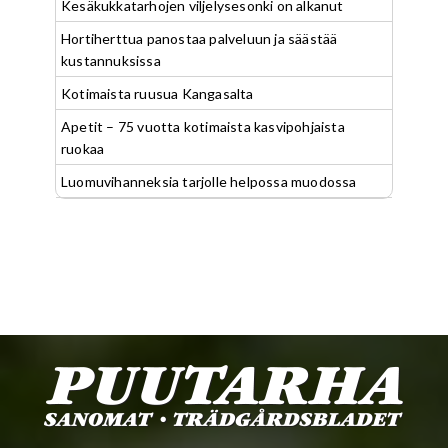
Kesäkukkatarhojen viljelysesonki on alkanut
Hortiherttua panostaa palveluun ja säästää
kustannuksissa
Kotimaista ruusua Kangasalta
Apetit – 75 vuotta kotimaista kasvipohjaista
ruokaa
Luomuvihanneksia tarjolle helpossa muodossa